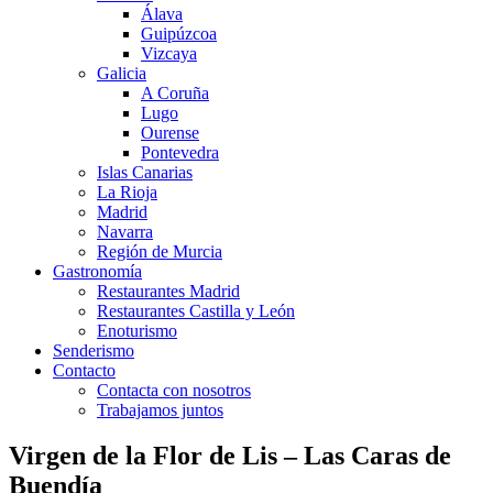
Álava
Guipúzcoa
Vizcaya
Galicia
A Coruña
Lugo
Ourense
Pontevedra
Islas Canarias
La Rioja
Madrid
Navarra
Región de Murcia
Gastronomía
Restaurantes Madrid
Restaurantes Castilla y León
Enoturismo
Senderismo
Contacto
Contacta con nosotros
Trabajamos juntos
Virgen de la Flor de Lis – Las Caras de
Buendía