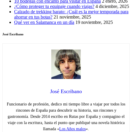
10 bodegas con encanto para visitar en España
2 enero, 2026
¿Cómo proteger tu equipaje cuando viajas?
4 diciembre, 2025
Calzado de trekking barato: ¿Cuál es la mejor temporada para
ahorrar en tus botas?
21 noviembre, 2025
Qué ver en Salamanca en un día
19 noviembre, 2025
José Escribano
José Escribano
Funcionario de profesión, dedico mi tiempo libre a viajar por todos los
rincones de España para descubrir su historia, sus rincones y
gastronomía. Desde 2014 escribo en Rutas por España y compagino el
viaje con la escritura, hasta el punto que publiqué una novela histórica
llamada «
Los Años malos
«.