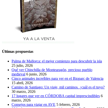
Últimas propuestas
Palma de Mallorca: el mejor comienzo para descubrir la isla
25 julio, 2026
Qué ver Chinchilla de Montearagón, precioso pueblo
medieval
6 junio, 2026
Cinco animales increíbles para ver en el Bioparc de Valencia
15 abril, 2026
Camino de Santiago: Un viaje, mil caminos. ¿cuál es el tuyo?
30 marzo, 2026
17 lugares que ver en CÓRDOBA capital imprescindibles
6
marzo, 2026
Consejos para viajar en AVE
5 febrero, 2026