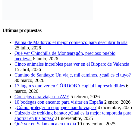
Últimas propuestas
Palma de Mallorca: el mejor comienzo para descubrir la isla
25 julio, 2026
Qué ver Chinchilla de Montearagón, precioso pueblo
medieval
6 junio, 2026
Cinco animales increíbles para ver en el Bioparc de Valencia
15 abril, 2026
Camino de Santiago: Un viaje, mil caminos. ¿cuál es el tuyo?
30 marzo, 2026
17 lugares que ver en CÓRDOBA capital imprescindibles
6
marzo, 2026
Consejos para viajar en AVE
5 febrero, 2026
10 bodegas con encanto para visitar en España
2 enero, 2026
¿Cómo proteger tu equipaje cuando viajas?
4 diciembre, 2025
Calzado de trekking barato: ¿Cuál es la mejor temporada para
ahorrar en tus botas?
21 noviembre, 2025
Qué ver en Salamanca en un día
19 noviembre, 2025