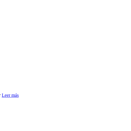
r
Leer más