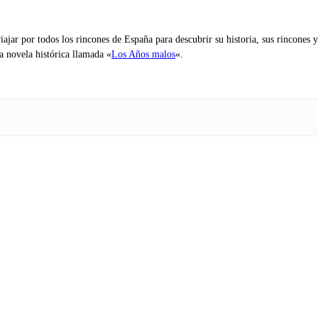
iajar por todos los rincones de España para descubrir su historia, sus rincone
na novela histórica llamada «
Los Años malos
«.