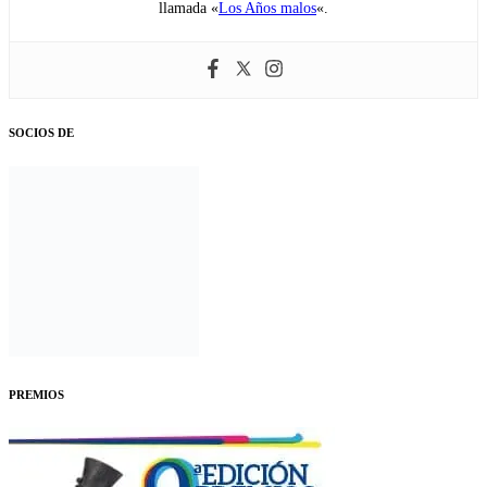
llamada «
Los Años malos
«.
SOCIOS DE
PREMIOS