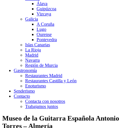
Álava
Guipúzcoa
Vizcaya
Galicia
A Coruña
Lugo
Ourense
Pontevedra
Islas Canarias
La Rioja
Madrid
Navarra
Región de Murcia
Gastronomía
Restaurantes Madrid
Restaurantes Castilla y León
Enoturismo
Senderismo
Contacto
Contacta con nosotros
Trabajamos juntos
Museo de la Guitarra Española Antonio
Torres – Almería