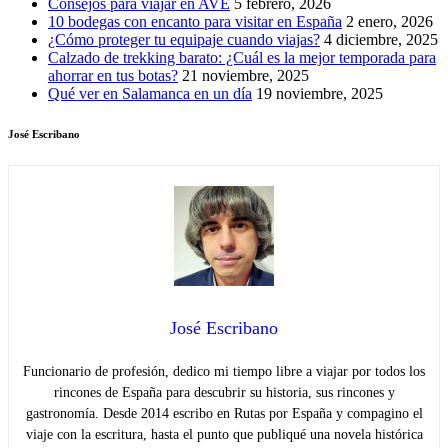
Consejos para viajar en AVE
5 febrero, 2026
10 bodegas con encanto para visitar en España
2 enero, 2026
¿Cómo proteger tu equipaje cuando viajas?
4 diciembre, 2025
Calzado de trekking barato: ¿Cuál es la mejor temporada para
ahorrar en tus botas?
21 noviembre, 2025
Qué ver en Salamanca en un día
19 noviembre, 2025
José Escribano
José Escribano
Funcionario de profesión, dedico mi tiempo libre a viajar por todos los
rincones de España para descubrir su historia, sus rincones y
gastronomía. Desde 2014 escribo en Rutas por España y compagino el
viaje con la escritura, hasta el punto que publiqué una novela histórica