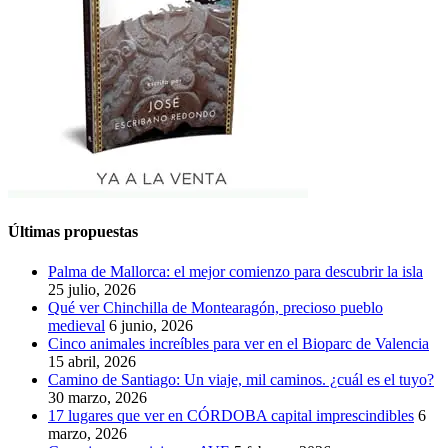
Últimas propuestas
Palma de Mallorca: el mejor comienzo para descubrir la isla
25 julio, 2026
Qué ver Chinchilla de Montearagón, precioso pueblo
medieval
6 junio, 2026
Cinco animales increíbles para ver en el Bioparc de Valencia
15 abril, 2026
Camino de Santiago: Un viaje, mil caminos. ¿cuál es el tuyo?
30 marzo, 2026
17 lugares que ver en CÓRDOBA capital imprescindibles
6
marzo, 2026