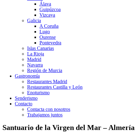
Álava
Guipúzcoa
Vizcaya
Galicia
A Coruña
Lugo
Ourense
Pontevedra
Islas Canarias
La Rioja
Madrid
Navarra
Región de Murcia
Gastronomía
Restaurantes Madrid
Restaurantes Castilla y León
Enoturismo
Senderismo
Contacto
Contacta con nosotros
Trabajamos juntos
Santuario de la Virgen del Mar – Almería