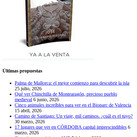
Últimas propuestas
Palma de Mallorca: el mejor comienzo para descubrir la isla
25 julio, 2026
Qué ver Chinchilla de Montearagón, precioso pueblo
medieval
6 junio, 2026
Cinco animales increíbles para ver en el Bioparc de Valencia
15 abril, 2026
Camino de Santiago: Un viaje, mil caminos. ¿cuál es el tuyo?
30 marzo, 2026
17 lugares que ver en CÓRDOBA capital imprescindibles
6
marzo, 2026