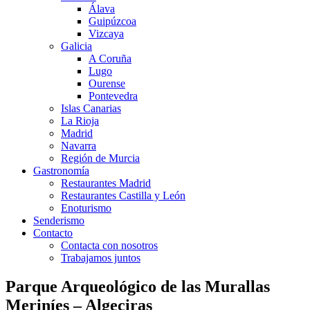
Álava
Guipúzcoa
Vizcaya
Galicia
A Coruña
Lugo
Ourense
Pontevedra
Islas Canarias
La Rioja
Madrid
Navarra
Región de Murcia
Gastronomía
Restaurantes Madrid
Restaurantes Castilla y León
Enoturismo
Senderismo
Contacto
Contacta con nosotros
Trabajamos juntos
Parque Arqueológico de las Murallas
Meriníes – Algeciras