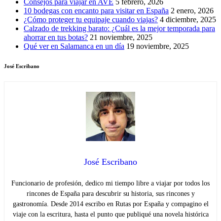
Consejos para viajar en AVE
5 febrero, 2026
10 bodegas con encanto para visitar en España
2 enero, 2026
¿Cómo proteger tu equipaje cuando viajas?
4 diciembre, 2025
Calzado de trekking barato: ¿Cuál es la mejor temporada para
ahorrar en tus botas?
21 noviembre, 2025
Qué ver en Salamanca en un día
19 noviembre, 2025
José Escribano
José Escribano
Funcionario de profesión, dedico mi tiempo libre a viajar por todos los
rincones de España para descubrir su historia, sus rincones y
gastronomía. Desde 2014 escribo en Rutas por España y compagino el
viaje con la escritura, hasta el punto que publiqué una novela histórica