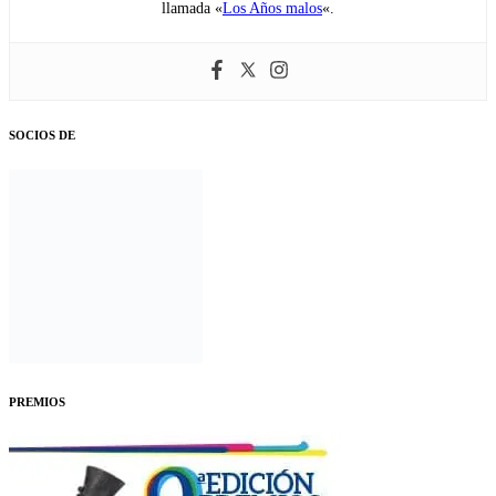
llamada «
Los Años malos
«.
SOCIOS DE
PREMIOS