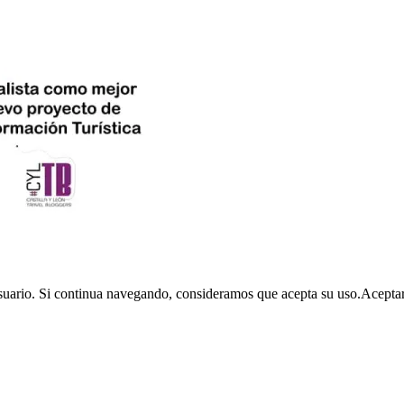
usuario. Si continua navegando, consideramos que acepta su uso.
Acepta