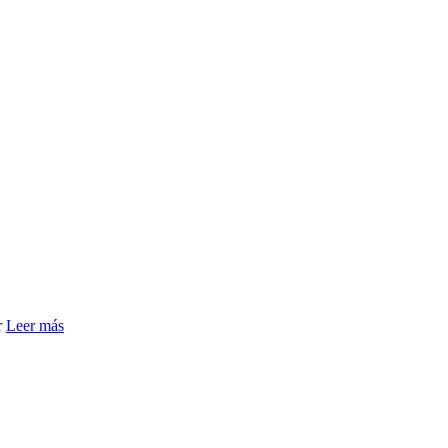
r
Leer más