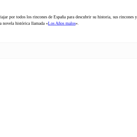
iajar por todos los rincones de España para descubrir su historia, sus rincone
na novela histórica llamada «
Los Años malos
«.