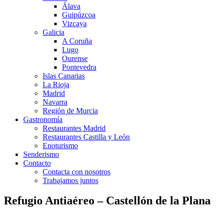
Álava
Guipúzcoa
Vizcaya
Galicia
A Coruña
Lugo
Ourense
Pontevedra
Islas Canarias
La Rioja
Madrid
Navarra
Región de Murcia
Gastronomía
Restaurantes Madrid
Restaurantes Castilla y León
Enoturismo
Senderismo
Contacto
Contacta con nosotros
Trabajamos juntos
Refugio Antiaéreo – Castellón de la Plana