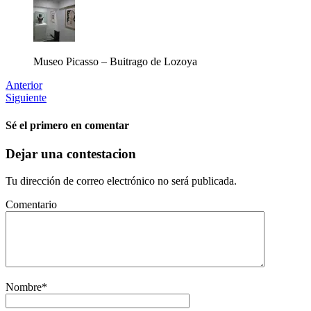
Museo Picasso – Buitrago de Lozoya
Anterior
Siguiente
Sé el primero en comentar
Dejar una contestacion
Tu dirección de correo electrónico no será publicada.
Comentario
Nombre
*