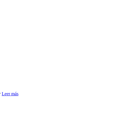
r
Leer más