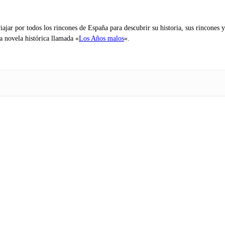
iajar por todos los rincones de España para descubrir su historia, sus rincone
na novela histórica llamada «
Los Años malos
«.