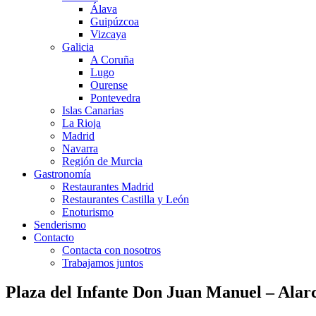
Álava
Guipúzcoa
Vizcaya
Galicia
A Coruña
Lugo
Ourense
Pontevedra
Islas Canarias
La Rioja
Madrid
Navarra
Región de Murcia
Gastronomía
Restaurantes Madrid
Restaurantes Castilla y León
Enoturismo
Senderismo
Contacto
Contacta con nosotros
Trabajamos juntos
Plaza del Infante Don Juan Manuel – Alar