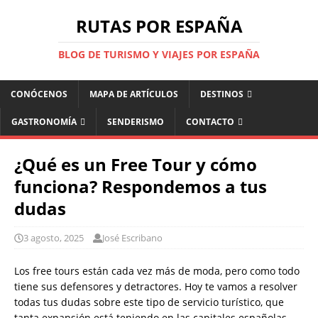
RUTAS POR ESPAÑA
BLOG DE TURISMO Y VIAJES POR ESPAÑA
CONÓCENOS
MAPA DE ARTÍCULOS
DESTINOS
GASTRONOMÍA
SENDERISMO
CONTACTO
¿Qué es un Free Tour y cómo
funciona? Respondemos a tus
dudas
3 agosto, 2025
José Escribano
Los free tours están cada vez más de moda, pero como todo
tiene sus defensores y detractores. Hoy te vamos a resolver
todas tus dudas sobre este tipo de servicio turístico, que
tanta expansión está teniendo en las capitales españolas.