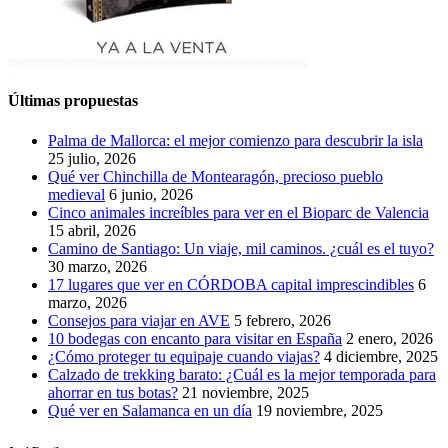
Últimas propuestas
Palma de Mallorca: el mejor comienzo para descubrir la isla
25 julio, 2026
Qué ver Chinchilla de Montearagón, precioso pueblo
medieval
6 junio, 2026
Cinco animales increíbles para ver en el Bioparc de Valencia
15 abril, 2026
Camino de Santiago: Un viaje, mil caminos. ¿cuál es el tuyo?
30 marzo, 2026
17 lugares que ver en CÓRDOBA capital imprescindibles
6
marzo, 2026
Consejos para viajar en AVE
5 febrero, 2026
10 bodegas con encanto para visitar en España
2 enero, 2026
¿Cómo proteger tu equipaje cuando viajas?
4 diciembre, 2025
Calzado de trekking barato: ¿Cuál es la mejor temporada para
ahorrar en tus botas?
21 noviembre, 2025
Qué ver en Salamanca en un día
19 noviembre, 2025