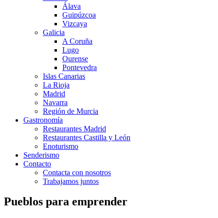
Álava
Guipúzcoa
Vizcaya
Galicia
A Coruña
Lugo
Ourense
Pontevedra
Islas Canarias
La Rioja
Madrid
Navarra
Región de Murcia
Gastronomía
Restaurantes Madrid
Restaurantes Castilla y León
Enoturismo
Senderismo
Contacto
Contacta con nosotros
Trabajamos juntos
Pueblos para emprender