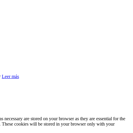
r
Leer más
s necessary are stored on your browser as they are essential for the
e. These cookies will be stored in your browser only with your