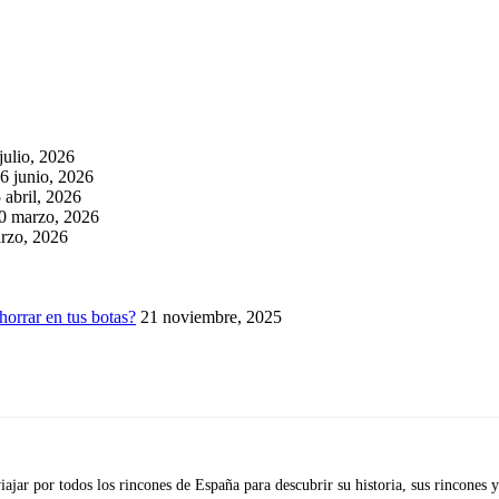
julio, 2026
6 junio, 2026
 abril, 2026
0 marzo, 2026
rzo, 2026
horrar en tus botas?
21 noviembre, 2025
iajar por todos los rincones de España para descubrir su historia, sus rincone