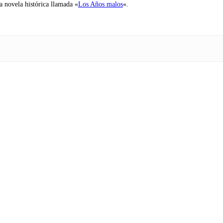
na novela histórica llamada «
Los Años malos
«.