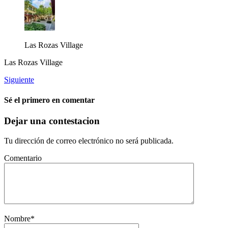
Las Rozas Village
Las Rozas Village
Siguiente
Sé el primero en comentar
Dejar una contestacion
Tu dirección de correo electrónico no será publicada.
Comentario
Nombre
*