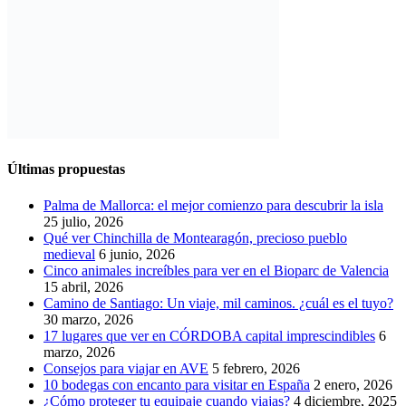
Últimas propuestas
Palma de Mallorca: el mejor comienzo para descubrir la isla
25 julio, 2026
Qué ver Chinchilla de Montearagón, precioso pueblo
medieval
6 junio, 2026
Cinco animales increíbles para ver en el Bioparc de Valencia
15 abril, 2026
Camino de Santiago: Un viaje, mil caminos. ¿cuál es el tuyo?
30 marzo, 2026
17 lugares que ver en CÓRDOBA capital imprescindibles
6
marzo, 2026
Consejos para viajar en AVE
5 febrero, 2026
10 bodegas con encanto para visitar en España
2 enero, 2026
¿Cómo proteger tu equipaje cuando viajas?
4 diciembre, 2025