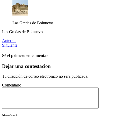
Las Gredas de Bolnuevo
Las Gredas de Bolnuevo
Anterior
Siguiente
Sé el primero en comentar
Dejar una contestacion
Tu dirección de correo electrónico no será publicada.
Comentario
Nombre
*