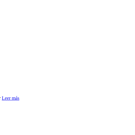
r
Leer más