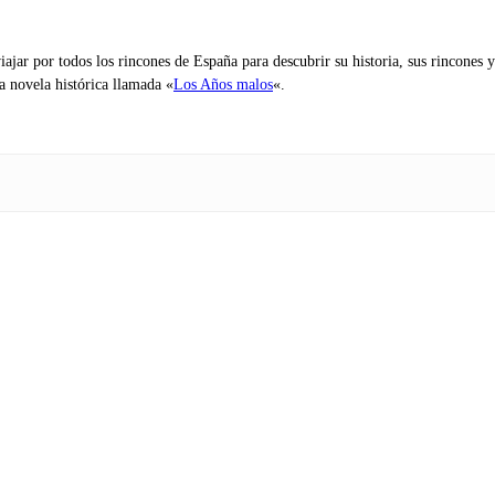
iajar por todos los rincones de España para descubrir su historia, sus rincone
na novela histórica llamada «
Los Años malos
«.