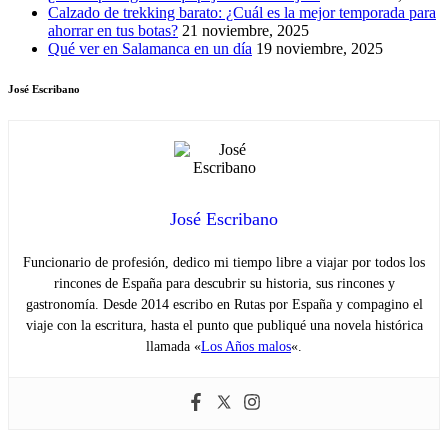
Calzado de trekking barato: ¿Cuál es la mejor temporada para
ahorrar en tus botas?
21 noviembre, 2025
Qué ver en Salamanca en un día
19 noviembre, 2025
José Escribano
José Escribano
Funcionario de profesión, dedico mi tiempo libre a viajar por todos los
rincones de España para descubrir su historia, sus rincones y
gastronomía. Desde 2014 escribo en Rutas por España y compagino el
viaje con la escritura, hasta el punto que publiqué una novela histórica
llamada «
Los Años malos
«.