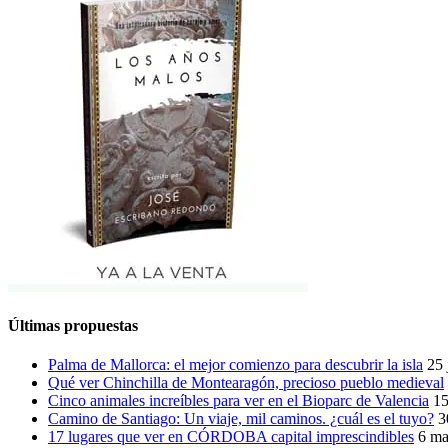
Últimas propuestas
Palma de Mallorca: el mejor comienzo para descubrir la isla
25 
Qué ver Chinchilla de Montearagón, precioso pueblo medieval
Cinco animales increíbles para ver en el Bioparc de Valencia
15
Camino de Santiago: Un viaje, mil caminos. ¿cuál es el tuyo?
3
17 lugares que ver en CÓRDOBA capital imprescindibles
6 ma