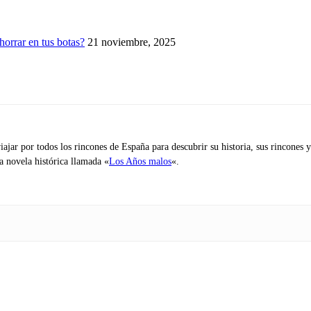
horrar en tus botas?
21 noviembre, 2025
iajar por todos los rincones de España para descubrir su historia, sus rincone
na novela histórica llamada «
Los Años malos
«.