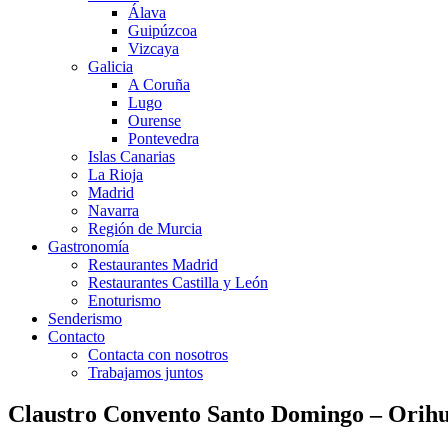
Álava
Guipúzcoa
Vizcaya
Galicia
A Coruña
Lugo
Ourense
Pontevedra
Islas Canarias
La Rioja
Madrid
Navarra
Región de Murcia
Gastronomía
Restaurantes Madrid
Restaurantes Castilla y León
Enoturismo
Senderismo
Contacto
Contacta con nosotros
Trabajamos juntos
Claustro Convento Santo Domingo – Orihu