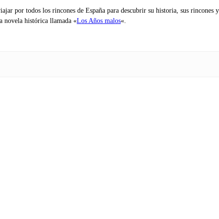
iajar por todos los rincones de España para descubrir su historia, sus rincone
na novela histórica llamada «
Los Años malos
«.