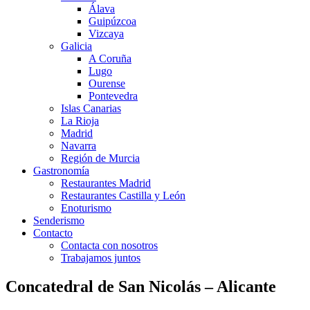
Álava
Guipúzcoa
Vizcaya
Galicia
A Coruña
Lugo
Ourense
Pontevedra
Islas Canarias
La Rioja
Madrid
Navarra
Región de Murcia
Gastronomía
Restaurantes Madrid
Restaurantes Castilla y León
Enoturismo
Senderismo
Contacto
Contacta con nosotros
Trabajamos juntos
Concatedral de San Nicolás – Alicante