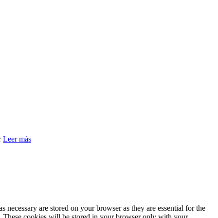
r
Leer más
s necessary are stored on your browser as they are essential for the
e. These cookies will be stored in your browser only with your