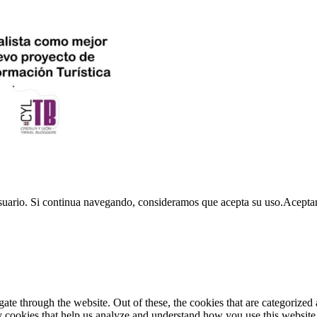
usuario. Si continua navegando, consideramos que acepta su uso.
Acepta
e through the website. Out of these, the cookies that are categorized a
rty cookies that help us analyze and understand how you use this websit