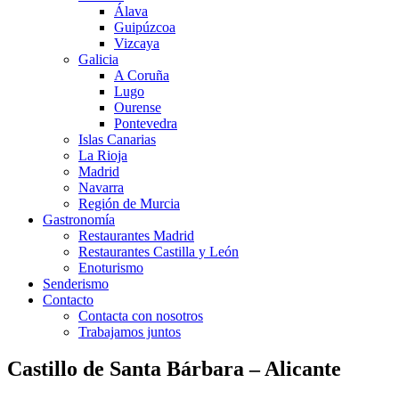
Álava
Guipúzcoa
Vizcaya
Galicia
A Coruña
Lugo
Ourense
Pontevedra
Islas Canarias
La Rioja
Madrid
Navarra
Región de Murcia
Gastronomía
Restaurantes Madrid
Restaurantes Castilla y León
Enoturismo
Senderismo
Contacto
Contacta con nosotros
Trabajamos juntos
Castillo de Santa Bárbara – Alicante