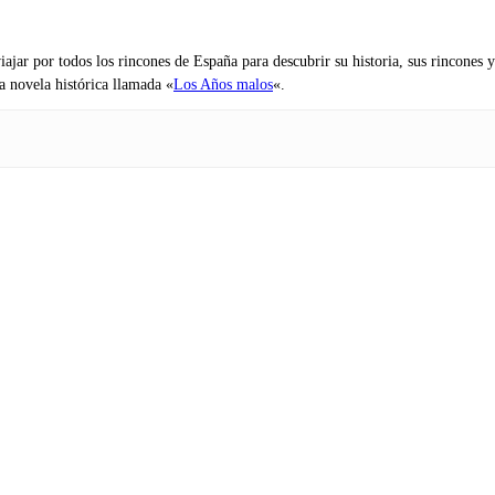
iajar por todos los rincones de España para descubrir su historia, sus rincone
na novela histórica llamada «
Los Años malos
«.