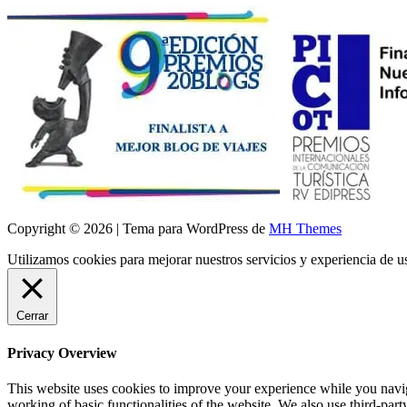
Copyright © 2026 | Tema para WordPress de
MH Themes
Utilizamos cookies para mejorar nuestros servicios y experiencia de 
Cerrar
Privacy Overview
This website uses cookies to improve your experience while you navigat
working of basic functionalities of the website. We also use third-pa