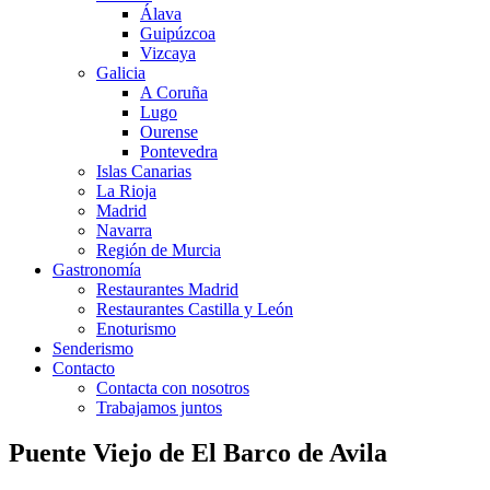
Álava
Guipúzcoa
Vizcaya
Galicia
A Coruña
Lugo
Ourense
Pontevedra
Islas Canarias
La Rioja
Madrid
Navarra
Región de Murcia
Gastronomía
Restaurantes Madrid
Restaurantes Castilla y León
Enoturismo
Senderismo
Contacto
Contacta con nosotros
Trabajamos juntos
Puente Viejo de El Barco de Avila