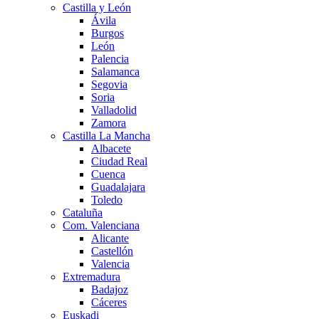
Castilla y León
Ávila
Burgos
León
Palencia
Salamanca
Segovia
Soria
Valladolid
Zamora
Castilla La Mancha
Albacete
Ciudad Real
Cuenca
Guadalajara
Toledo
Cataluña
Com. Valenciana
Alicante
Castellón
Valencia
Extremadura
Badajoz
Cáceres
Euskadi