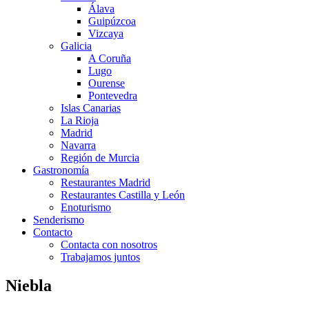
Álava
Guipúzcoa
Vizcaya
Galicia
A Coruña
Lugo
Ourense
Pontevedra
Islas Canarias
La Rioja
Madrid
Navarra
Región de Murcia
Gastronomía
Restaurantes Madrid
Restaurantes Castilla y León
Enoturismo
Senderismo
Contacto
Contacta con nosotros
Trabajamos juntos
Niebla