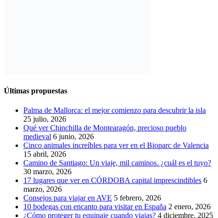
Últimas propuestas
Palma de Mallorca: el mejor comienzo para descubrir la isla
25 julio, 2026
Qué ver Chinchilla de Montearagón, precioso pueblo
medieval
6 junio, 2026
Cinco animales increíbles para ver en el Bioparc de Valencia
15 abril, 2026
Camino de Santiago: Un viaje, mil caminos. ¿cuál es el tuyo?
30 marzo, 2026
17 lugares que ver en CÓRDOBA capital imprescindibles
6
marzo, 2026
Consejos para viajar en AVE
5 febrero, 2026
10 bodegas con encanto para visitar en España
2 enero, 2026
¿Cómo proteger tu equipaje cuando viajas?
4 diciembre, 2025