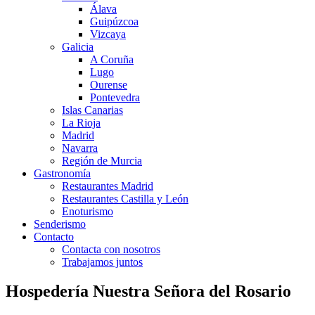
Álava
Guipúzcoa
Vizcaya
Galicia
A Coruña
Lugo
Ourense
Pontevedra
Islas Canarias
La Rioja
Madrid
Navarra
Región de Murcia
Gastronomía
Restaurantes Madrid
Restaurantes Castilla y León
Enoturismo
Senderismo
Contacto
Contacta con nosotros
Trabajamos juntos
Hospedería Nuestra Señora del Rosario