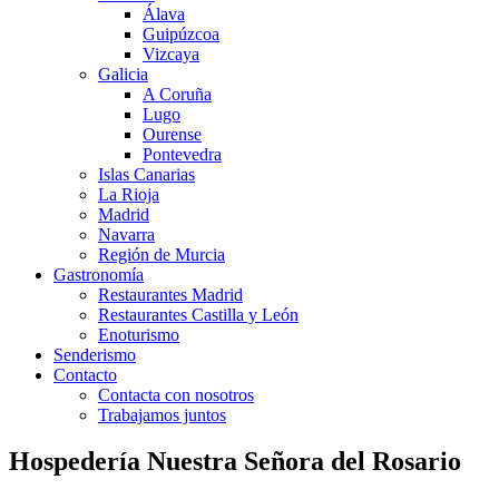
Álava
Guipúzcoa
Vizcaya
Galicia
A Coruña
Lugo
Ourense
Pontevedra
Islas Canarias
La Rioja
Madrid
Navarra
Región de Murcia
Gastronomía
Restaurantes Madrid
Restaurantes Castilla y León
Enoturismo
Senderismo
Contacto
Contacta con nosotros
Trabajamos juntos
Hospedería Nuestra Señora del Rosario