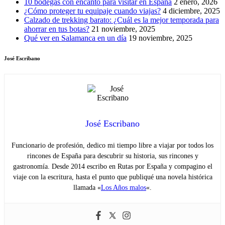
10 bodegas con encanto para visitar en España
2 enero, 2026
¿Cómo proteger tu equipaje cuando viajas?
4 diciembre, 2025
Calzado de trekking barato: ¿Cuál es la mejor temporada para
ahorrar en tus botas?
21 noviembre, 2025
Qué ver en Salamanca en un día
19 noviembre, 2025
José Escribano
José Escribano
Funcionario de profesión, dedico mi tiempo libre a viajar por todos los
rincones de España para descubrir su historia, sus rincones y
gastronomía. Desde 2014 escribo en Rutas por España y compagino el
viaje con la escritura, hasta el punto que publiqué una novela histórica
llamada «
Los Años malos
«.