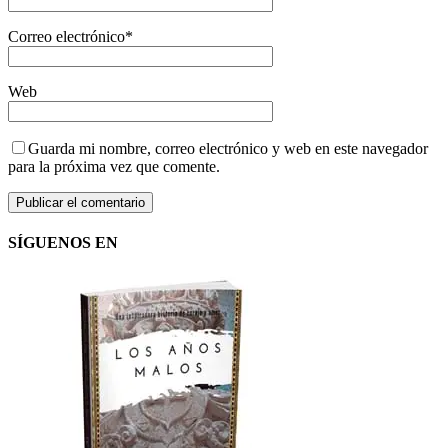
Correo electrónico
*
Web
Guarda mi nombre, correo electrónico y web en este navegador
para la próxima vez que comente.
SÍGUENOS EN