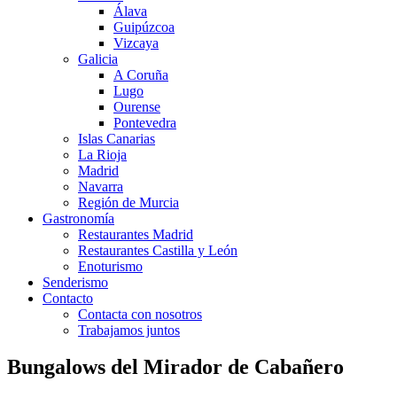
Álava
Guipúzcoa
Vizcaya
Galicia
A Coruña
Lugo
Ourense
Pontevedra
Islas Canarias
La Rioja
Madrid
Navarra
Región de Murcia
Gastronomía
Restaurantes Madrid
Restaurantes Castilla y León
Enoturismo
Senderismo
Contacto
Contacta con nosotros
Trabajamos juntos
Bungalows del Mirador de Cabañero