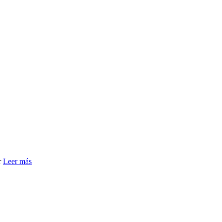
r
Leer más