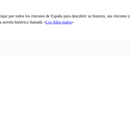
iajar por todos los rincones de España para descubrir su historia, sus rincone
na novela histórica llamada «
Los Años malos
«.