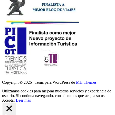
Copyright © 2026 | Tema para WordPress de
MH Themes
Utilizamos cookies para mejorar nuestros servicios y experiencia de
usuario. Si continua navegando, consideramos que acepta su uso.
Aceptar
Leer más