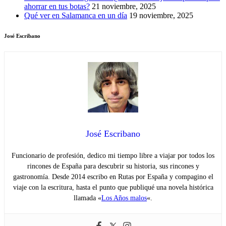
ahorrar en tus botas?
21 noviembre, 2025
Qué ver en Salamanca en un día
19 noviembre, 2025
José Escribano
José Escribano
Funcionario de profesión, dedico mi tiempo libre a viajar por todos los
rincones de España para descubrir su historia, sus rincones y
gastronomía. Desde 2014 escribo en Rutas por España y compagino el
viaje con la escritura, hasta el punto que publiqué una novela histórica
llamada «
Los Años malos
«.