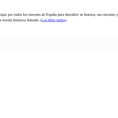
iajar por todos los rincones de España para descubrir su historia, sus rincone
na novela histórica llamada «
Los Años malos
«.