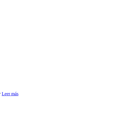
r
Leer más