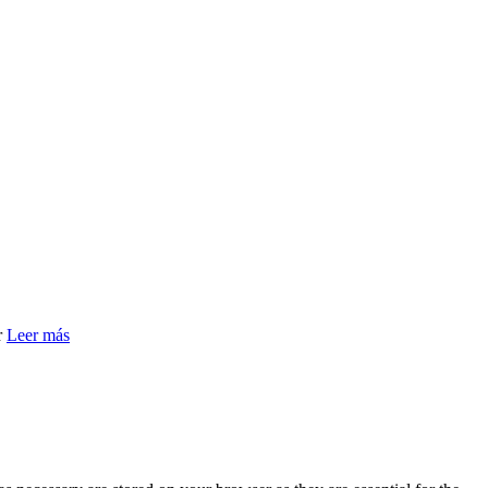
r
Leer más