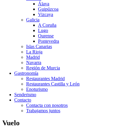
Álava
Guipúzcoa
Vizcaya
Galicia
A Coruña
Lugo
Ourense
Pontevedra
Islas Canarias
La Rioja
Madrid
Navarra
Región de Murcia
Gastronomía
Restaurantes Madrid
Restaurantes Castilla y León
Enoturismo
Senderismo
Contacto
Contacta con nosotros
Trabajamos juntos
Vuelo