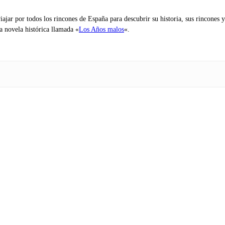
iajar por todos los rincones de España para descubrir su historia, sus rincone
na novela histórica llamada «
Los Años malos
«.