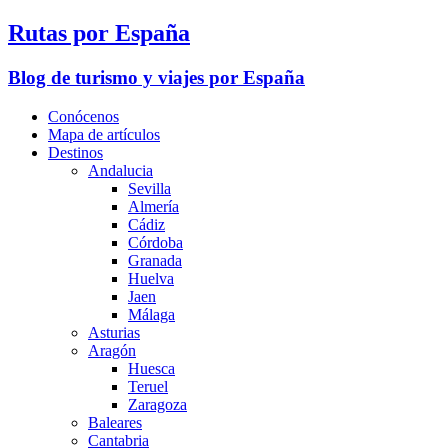
Rutas por España
Blog de turismo y viajes por España
Conócenos
Mapa de artículos
Destinos
Andalucia
Sevilla
Almería
Cádiz
Córdoba
Granada
Huelva
Jaen
Málaga
Asturias
Aragón
Huesca
Teruel
Zaragoza
Baleares
Cantabria