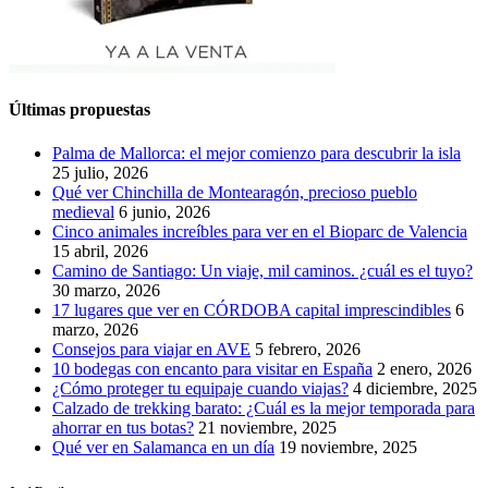
Últimas propuestas
Palma de Mallorca: el mejor comienzo para descubrir la isla
25 julio, 2026
Qué ver Chinchilla de Montearagón, precioso pueblo
medieval
6 junio, 2026
Cinco animales increíbles para ver en el Bioparc de Valencia
15 abril, 2026
Camino de Santiago: Un viaje, mil caminos. ¿cuál es el tuyo?
30 marzo, 2026
17 lugares que ver en CÓRDOBA capital imprescindibles
6
marzo, 2026
Consejos para viajar en AVE
5 febrero, 2026
10 bodegas con encanto para visitar en España
2 enero, 2026
¿Cómo proteger tu equipaje cuando viajas?
4 diciembre, 2025
Calzado de trekking barato: ¿Cuál es la mejor temporada para
ahorrar en tus botas?
21 noviembre, 2025
Qué ver en Salamanca en un día
19 noviembre, 2025