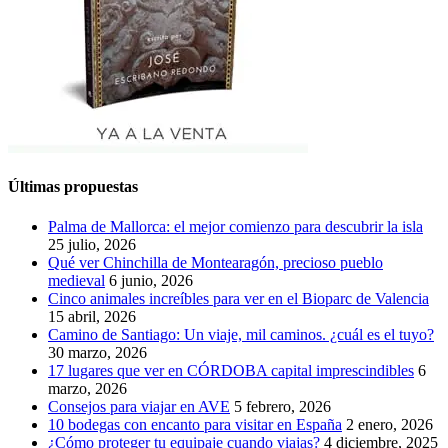
Últimas propuestas
Palma de Mallorca: el mejor comienzo para descubrir la isla
25 julio, 2026
Qué ver Chinchilla de Montearagón, precioso pueblo
medieval
6 junio, 2026
Cinco animales increíbles para ver en el Bioparc de Valencia
15 abril, 2026
Camino de Santiago: Un viaje, mil caminos. ¿cuál es el tuyo?
30 marzo, 2026
17 lugares que ver en CÓRDOBA capital imprescindibles
6
marzo, 2026
Consejos para viajar en AVE
5 febrero, 2026
10 bodegas con encanto para visitar en España
2 enero, 2026
¿Cómo proteger tu equipaje cuando viajas?
4 diciembre, 2025