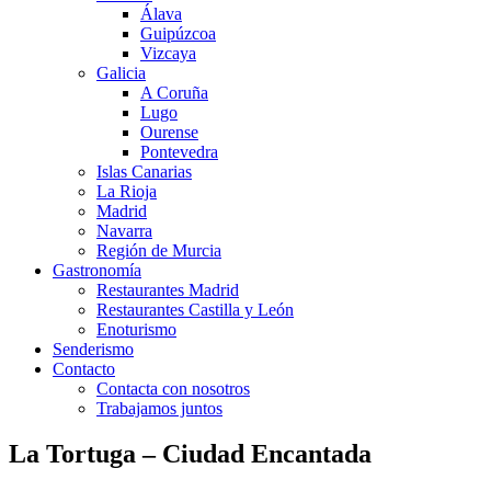
Álava
Guipúzcoa
Vizcaya
Galicia
A Coruña
Lugo
Ourense
Pontevedra
Islas Canarias
La Rioja
Madrid
Navarra
Región de Murcia
Gastronomía
Restaurantes Madrid
Restaurantes Castilla y León
Enoturismo
Senderismo
Contacto
Contacta con nosotros
Trabajamos juntos
La Tortuga – Ciudad Encantada