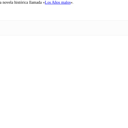
na novela histórica llamada «
Los Años malos
«.