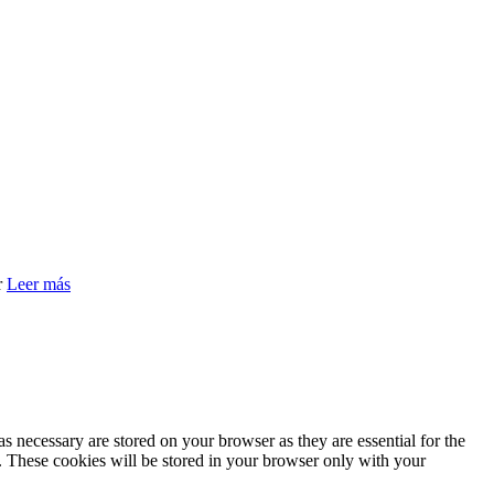
r
Leer más
s necessary are stored on your browser as they are essential for the
e. These cookies will be stored in your browser only with your