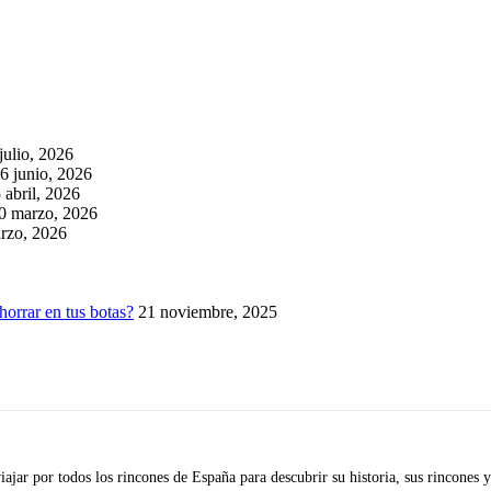
julio, 2026
6 junio, 2026
 abril, 2026
0 marzo, 2026
rzo, 2026
horrar en tus botas?
21 noviembre, 2025
iajar por todos los rincones de España para descubrir su historia, sus rincone