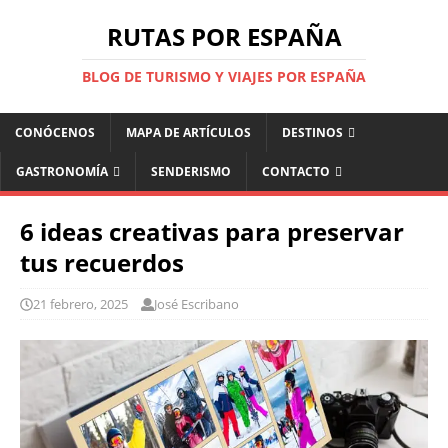
RUTAS POR ESPAÑA
BLOG DE TURISMO Y VIAJES POR ESPAÑA
CONÓCENOS
MAPA DE ARTÍCULOS
DESTINOS
GASTRONOMÍA
SENDERISMO
CONTACTO
6 ideas creativas para preservar
tus recuerdos
21 febrero, 2025
José Escribano