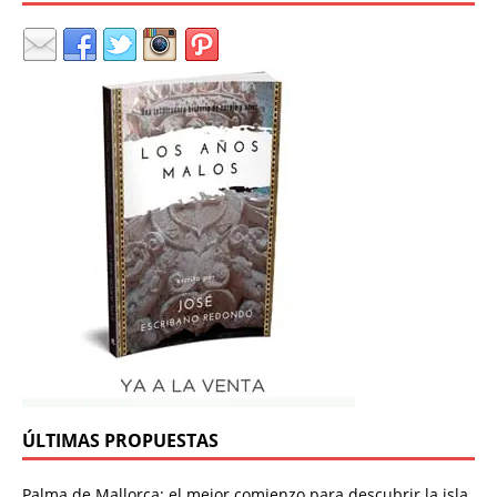
ÚLTIMAS PROPUESTAS
Palma de Mallorca: el mejor comienzo para descubrir la isla