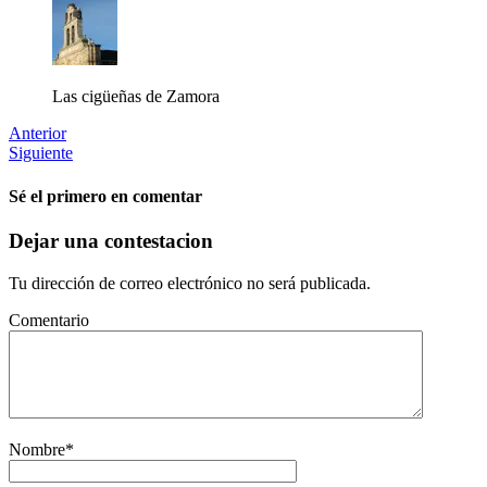
Las cigüeñas de Zamora
Anterior
Siguiente
Sé el primero en comentar
Dejar una contestacion
Tu dirección de correo electrónico no será publicada.
Comentario
Nombre
*