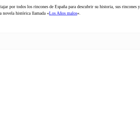
iajar por todos los rincones de España para descubrir su historia, sus rincone
na novela histórica llamada «
Los Años malos
«.