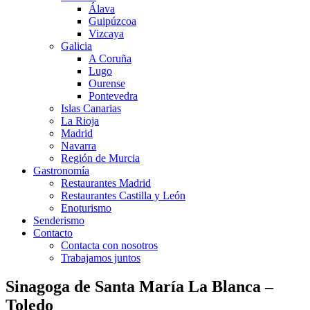
Álava
Guipúzcoa
Vizcaya
Galicia
A Coruña
Lugo
Ourense
Pontevedra
Islas Canarias
La Rioja
Madrid
Navarra
Región de Murcia
Gastronomía
Restaurantes Madrid
Restaurantes Castilla y León
Enoturismo
Senderismo
Contacto
Contacta con nosotros
Trabajamos juntos
Sinagoga de Santa María La Blanca –
Toledo