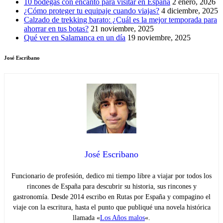
10 bodegas con encanto para visitar en España
2 enero, 2026
¿Cómo proteger tu equipaje cuando viajas?
4 diciembre, 2025
Calzado de trekking barato: ¿Cuál es la mejor temporada para
ahorrar en tus botas?
21 noviembre, 2025
Qué ver en Salamanca en un día
19 noviembre, 2025
José Escribano
José Escribano
Funcionario de profesión, dedico mi tiempo libre a viajar por todos los
rincones de España para descubrir su historia, sus rincones y
gastronomía. Desde 2014 escribo en Rutas por España y compagino el
viaje con la escritura, hasta el punto que publiqué una novela histórica
llamada «
Los Años malos
«.