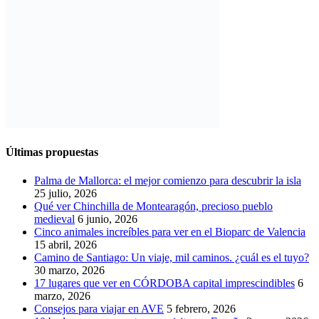
Últimas propuestas
Palma de Mallorca: el mejor comienzo para descubrir la isla
25 julio, 2026
Qué ver Chinchilla de Montearagón, precioso pueblo
medieval
6 junio, 2026
Cinco animales increíbles para ver en el Bioparc de Valencia
15 abril, 2026
Camino de Santiago: Un viaje, mil caminos. ¿cuál es el tuyo?
30 marzo, 2026
17 lugares que ver en CÓRDOBA capital imprescindibles
6
marzo, 2026
Consejos para viajar en AVE
5 febrero, 2026