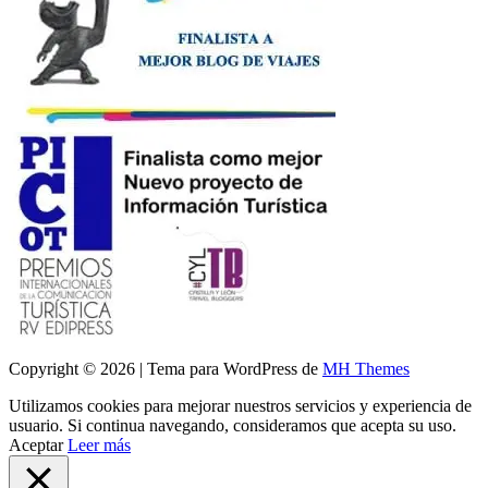
Copyright © 2026 | Tema para WordPress de
MH Themes
Utilizamos cookies para mejorar nuestros servicios y experiencia de
usuario. Si continua navegando, consideramos que acepta su uso.
Aceptar
Leer más