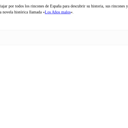
iajar por todos los rincones de España para descubrir su historia, sus rincone
na novela histórica llamada «
Los Años malos
«.