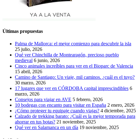
Últimas propuestas
Palma de Mallorca: el mejor comienzo para descubrir la isla
25 julio, 2026
Qué ver Chinchilla de Montearagón, precioso pueblo
medieval
6 junio, 2026
Cinco animales increíbles para ver en el Bioparc de Valencia
15 abril, 2026
Camino de Santiago: Un viaje, mil caminos. ¿cuál es el tuyo?
30 marzo, 2026
17 lugares que ver en CÓRDOBA capital imprescindibles
6
marzo, 2026
Consejos para viajar en AVE
5 febrero, 2026
10 bodegas con encanto para visitar en España
2 enero, 2026
¿Cómo proteger tu equipaje cuando viajas?
4 diciembre, 2025
Calzado de trekking barato: ¿Cuál es la mejor temporada para
ahorrar en tus botas?
21 noviembre, 2025
Qué ver en Salamanca en un día
19 noviembre, 2025