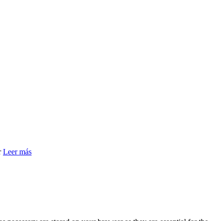
r
Leer más