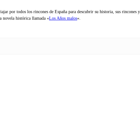
iajar por todos los rincones de España para descubrir su historia, sus rincone
na novela histórica llamada «
Los Años malos
«.