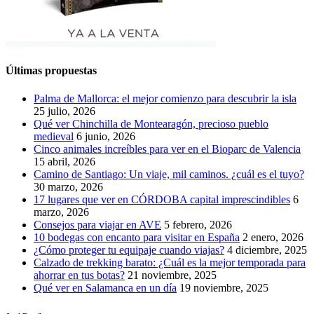
Últimas propuestas
Palma de Mallorca: el mejor comienzo para descubrir la isla
25 julio, 2026
Qué ver Chinchilla de Montearagón, precioso pueblo
medieval
6 junio, 2026
Cinco animales increíbles para ver en el Bioparc de Valencia
15 abril, 2026
Camino de Santiago: Un viaje, mil caminos. ¿cuál es el tuyo?
30 marzo, 2026
17 lugares que ver en CÓRDOBA capital imprescindibles
6
marzo, 2026
Consejos para viajar en AVE
5 febrero, 2026
10 bodegas con encanto para visitar en España
2 enero, 2026
¿Cómo proteger tu equipaje cuando viajas?
4 diciembre, 2025
Calzado de trekking barato: ¿Cuál es la mejor temporada para
ahorrar en tus botas?
21 noviembre, 2025
Qué ver en Salamanca en un día
19 noviembre, 2025