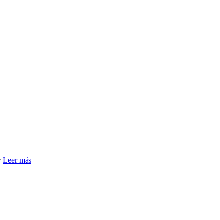
r
Leer más