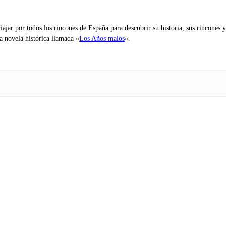
iajar por todos los rincones de España para descubrir su historia, sus rincone
na novela histórica llamada «
Los Años malos
«.