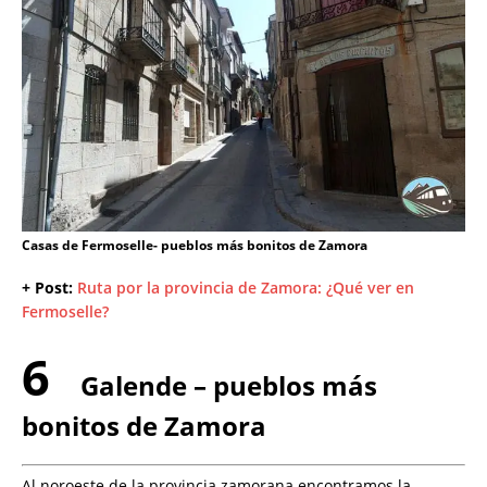
Casas de Fermoselle- pueblos más bonitos de Zamora
+ Post:
Ruta por la provincia de Zamora: ¿Qué ver en
Fermoselle?
6
Galende – pueblos más
bonitos de Zamora
Al noroeste de la provincia zamorana encontramos la