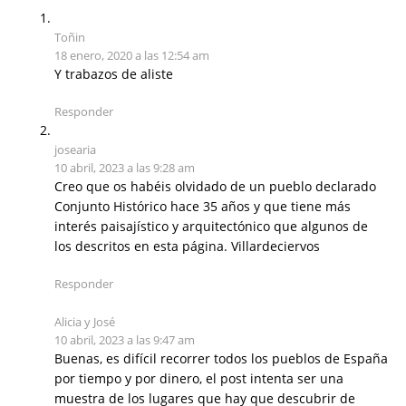
Toñin
18 enero, 2020 a las 12:54 am
Y trabazos de aliste
Responder
josearia
10 abril, 2023 a las 9:28 am
Creo que os habéis olvidado de un pueblo declarado
Conjunto Histórico hace 35 años y que tiene más
interés paisajístico y arquitectónico que algunos de
los descritos en esta página. Villardeciervos
Responder
Alicia y José
10 abril, 2023 a las 9:47 am
Buenas, es difícil recorrer todos los pueblos de España
por tiempo y por dinero, el post intenta ser una
muestra de los lugares que hay que descubrir de