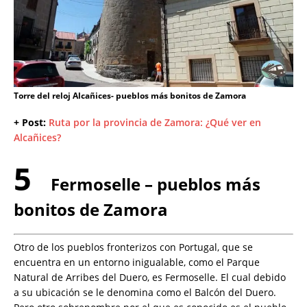
Torre del reloj Alcañices- pueblos más bonitos de Zamora
+ Post:
Ruta por la provincia de Zamora: ¿Qué ver en
Alcañices?
5
Fermoselle – pueblos más
bonitos de Zamora
Otro de los pueblos fronterizos con Portugal, que se
encuentra en un entorno inigualable, como el Parque
Natural de Arribes del Duero, es Fermoselle. El cual debido
a su ubicación se le denomina como el Balcón del Duero.