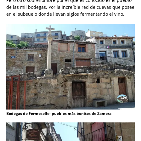
Pero otro sobrenombre por el que es conocido es el pueblo
de las mil bodegas. Por la increíble red de cuevas que posee
en el subsuelo donde llevan siglos fermentando el vino.
Bodegas de Fermoselle- pueblos más bonitos de Zamora