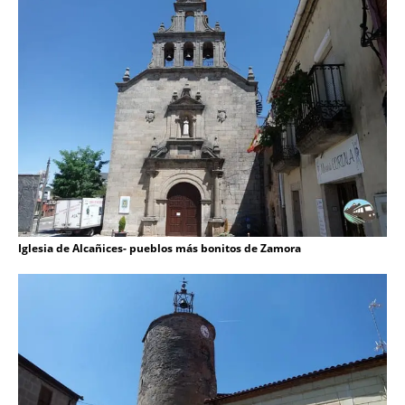
Iglesia de Alcañices- pueblos más bonitos de Zamora