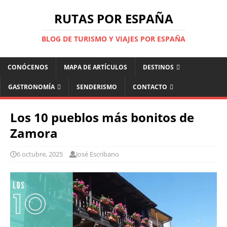
RUTAS POR ESPAÑA
BLOG DE TURISMO Y VIAJES POR ESPAÑA
CONÓCENOS
MAPA DE ARTÍCULOS
DESTINOS
GASTRONOMÍA
SENDERISMO
CONTACTO
Los 10 pueblos más bonitos de
Zamora
6 octubre, 2025
José Escribano