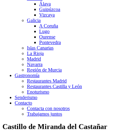
Álava
Guipúzcoa
Vizcaya
Galicia
A Coruña
Lugo
Ourense
Pontevedra
Islas Canarias
La Rioja
Madrid
Navarra
Región de Murcia
Gastronomía
Restaurantes Madrid
Restaurantes Castilla y León
Enoturismo
Senderismo
Contacto
Contacta con nosotros
Trabajamos juntos
Castillo de Miranda del Castañar