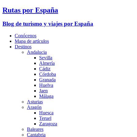
Rutas por España
Blog de turismo y viajes por España
Conócenos
Mapa de artículos
Destinos
Andalucia
Sevilla
Almería
Cádiz
Córdoba
Granada
Huelva
Jaen
Málaga
Asturias
Aragón
Huesca
Teruel
Zaragoza
Baleares
Cantabria