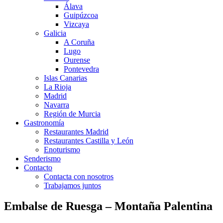
Álava
Guipúzcoa
Vizcaya
Galicia
A Coruña
Lugo
Ourense
Pontevedra
Islas Canarias
La Rioja
Madrid
Navarra
Región de Murcia
Gastronomía
Restaurantes Madrid
Restaurantes Castilla y León
Enoturismo
Senderismo
Contacto
Contacta con nosotros
Trabajamos juntos
Embalse de Ruesga – Montaña Palentina