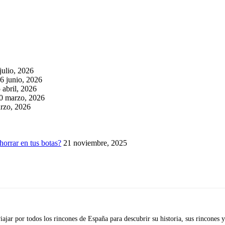
julio, 2026
6 junio, 2026
 abril, 2026
0 marzo, 2026
rzo, 2026
horrar en tus botas?
21 noviembre, 2025
iajar por todos los rincones de España para descubrir su historia, sus rincone