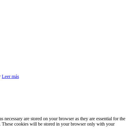
r
Leer más
s necessary are stored on your browser as they are essential for the
e. These cookies will be stored in your browser only with your