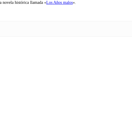
na novela histórica llamada «
Los Años malos
«.